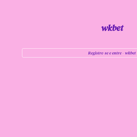
wkbet
Registre-se e entre - wkbet