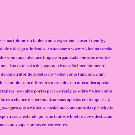
 no smartphone ou tablet é uma experiência user-friendly,
idade e design otimizado. Ao acessar o www wkbet na versão
dos com uma interface limpa e organizada, onde os eventos
uma lista extensiva de jogos ao vivo estão imediatamente
e de Construtor de apostas no wkbet como funciona é um
ários combinarem diferentes mercados em uma única aposta,
rativas. Isso abre portas para estratégias sobre wkbet como
dores a chance de personalizar suas apostas em tempo real.
a, assegura que a wkbet se posicione como uma das principais
sportivas, atestando por que tantos wkbet reviews destacam
rma como superior aos concorrentes.